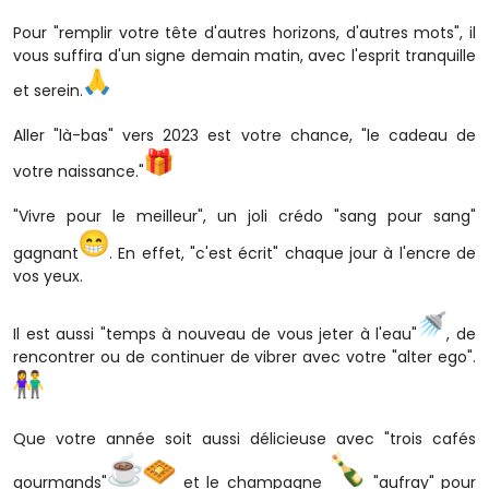
Pour "remplir votre tête d'autres horizons, d'autres mots", il
vous suffira d'un signe demain matin, avec l'esprit tranquille
et serein.
Aller "là-bas" vers 2023 est votre chance, "le cadeau de
votre naissance."
"Vivre pour le meilleur", un joli crédo "sang pour sang"
gagnant
. En effet, "c'est écrit" chaque jour à l'encre de
vos yeux.
Il est aussi "temps à nouveau de vous jeter à l'eau"
, de
rencontrer ou de continuer de vibrer avec votre "alter ego".
Que votre année soit aussi délicieuse avec "trois cafés
gourmands"
et le champagne
"aufray" pour