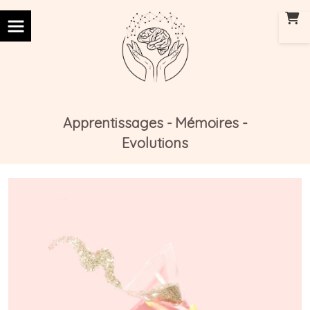
Panneau de gestion des cookies
Apprentissages
Mémoires -
-
Evolutions