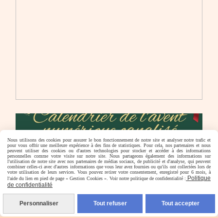
Nous utilisons des cookies pour assurer le bon fonctionnement de notre site et analyser notre trafic et
pour vous offrir une meilleure expérience à des fins de statistiques. Pour cela, nos partenaires et nous
peuvent utiliser des cookies ou d'autres technologies pour stocker et accéder à des informations
personnelles comme votre visite sur notre site. Nous partageons également des informations sur
l'utilisation de notre site avec nos partenaires de médias sociaux, de publicité et d'analyse, qui peuvent
combiner celles-ci avec d'autres informations que vous leur avez fournies ou qu'ils ont collectées lors de
votre utilisation de leurs services. Vous pouvez retirer votre consentement, enregistré pour 6 mois, à
Politique
l'aide du lien en pied de page « Gestion Cookies ». Voir notre politique de confidentialité :
de confidentialité
Personnaliser
Tout refuser
Tout accepter