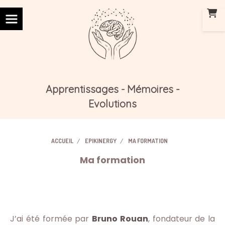
Panneau de gestion des cookies
Apprentissages
Mémoires -
-
Evolutions
ACCUEIL
EPIKINERGY
MA FORMATION
Ma formation
J’ai été formée par
Bruno Rouan
, fondateur de la