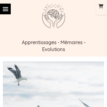
Panneau de gestion des cookies
Apprentissages
Mémoires -
-
Evolutions