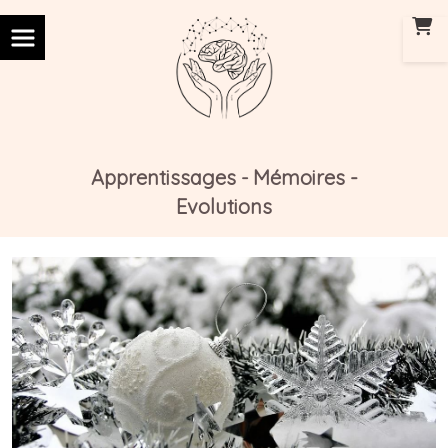
Panneau de gestion des cookies
Apprentissages
Mémoires -
-
Evolutions