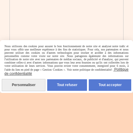
Nous utilisons des cookies pour assurer le bon fonctionnement de notre site et analyser notre trafic et
pour vous offrir une meilleure expérience à des fins de statistiques. Pour cela, nos partenaires et nous
peuvent utiliser des cookies ou d'autres technologies pour stocker et accéder à des informations
personnelles comme votre visite sur notre site. Nous partageons également des informations sur
l'utilisation de notre site avec nos partenaires de médias sociaux, de publicité et d'analyse, qui peuvent
combiner celles-ci avec d'autres informations que vous leur avez fournies ou qu'ils ont collectées lors de
votre utilisation de leurs services. Vous pouvez retirer votre consentement, enregistré pour 6 mois, à
Politique
l'aide du lien en pied de page « Gestion Cookies ». Voir notre politique de confidentialité :
de confidentialité
Personnaliser
Tout refuser
Tout accepter