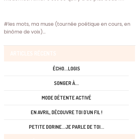
#les mots, ma muse (tournée poétique en cours, en
binôme de voix)...
ARTICLES RÉCENTS
ÉCHO...LOGIS
SONGER À...
MODE DÉTENTE ACTIVÉ
EN AVRIL, DÉCOUVRE TOI D'UN FIL !
PETITE DORINE...JE PARLE DE TOI...