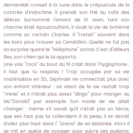
demandait conseil à la Lune dans le crépuscule de la
contrée d'Indochine. Il prenait son thé au café des
délices. Surnommé l'amant de St Jean, tant son
charme était époustouflant, il vivait la vie de bohème
comme un certain Charles. Il "trenet" souvent dans
les bars pour trouver sa Cendrillon. Quelle ne fut pas
sa surprise quand le "téléphone" sonna. C'est d'ailleurs
Rex, son chien qui le lui apporta.
Une voix "rock" au bout du fil criait dans l'hygiaphone :
il faut que tu respires ! Trop occupée par sa vie
matérialiste en 3D, Zéphraël ne connectait plus avec
son enfant intérieur : sa vision de la vie restait trop
"minie" et il n'était plus assez "dingo" pour manger au
Mc"Donald" par exemple. Son mode de vie allait
changer : même s'il savait qu'il n'était pas un héros,
que ses faux pas lui colleraient à la peau, il se devait
d'aller plus haut dans l' "arena" de sa destinée. Alors il
se mit en quête de voyager pour suivre ses pulsions;