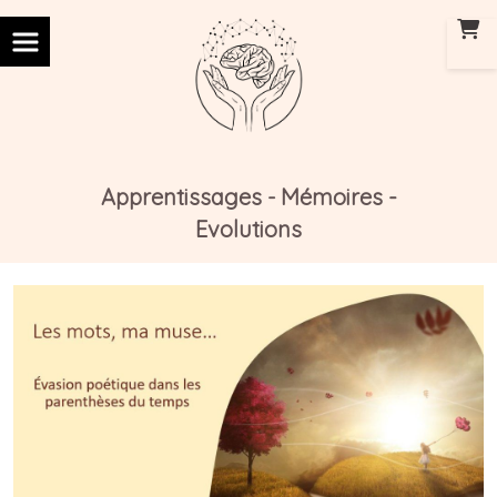
Panneau de gestion des cookies
Apprentissages
Mémoires -
-
Evolutions