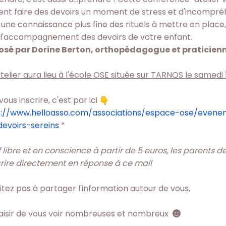
nt faire des devoirs un moment de stress et d'incompré
une connaissance plus fine des rituels à mettre en place,
 l'accompagnement des devoirs de votre enfant.
osé par Dorine Berton, orthopédagogue et praticienn
telier aura lieu à l'école OSE située sur TARNOS le samedi 
vous inscrire, c'est par ici
s://www.helloasso.com/
associations/espace-ose/
evenem
devoirs-sereins
*
f libre et en conscience à partir de 5 euros, les parents 
crire directement en réponse à ce mail
itez pas à partager l'information autour de vous,
aisir de vous voir nombreuses et nombreux
