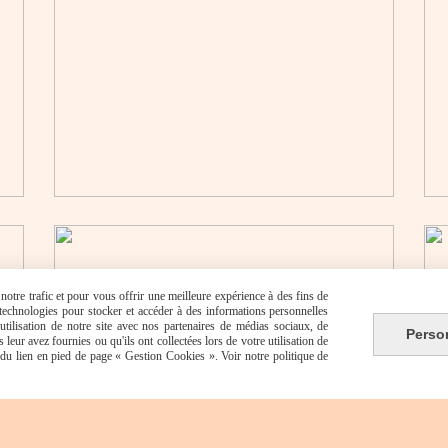
otre trafic et pour vous offrir une meilleure expérience à des fins de
s technologies pour stocker et accéder à des informations personnelles
tilisation de notre site avec nos partenaires de médias sociaux, de
Perso
leur avez fournies ou qu'ils ont collectées lors de votre utilisation de
e du lien en pied de page « Gestion Cookies ». Voir notre politique de