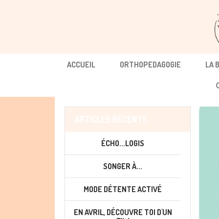
Panneau de gestion des cookies
ACCUEIL
ORTHOPEDAGOGIE
LA 
ARTICLES RÉCENTS
ÉCHO...LOGIS
SONGER À...
MODE DÉTENTE ACTIVÉ
EN AVRIL, DÉCOUVRE TOI D'UN