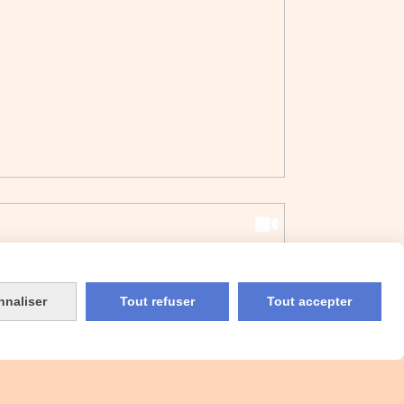
nnaliser
Tout refuser
Tout accepter