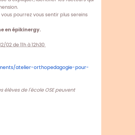
hension.
 vous pourrez vous sentir plus sereins
e en épikinergy.
12/02 de 11h à 12h30
ents/atelier-
orthopedagogie-pour-
des élèves de l'école OSE peuvent