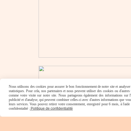
Nous utilisons des cookies pour assurer le bon fonctionnement de notre site et analyser n
statistiques. Pour cela, nos partenaires et nous peuvent utiliser des cookies ou d'autre
comme votre visite sur notre site. Nous partageons également des informations sur l'u
publicité et d'analyse, qui peuvent combiner celles-ci avec d'autres informations que vous 
leurs services. Vous pouvez retirer votre consentement, enregistré pour 6 mois, à l'aid
confidentialité :
Politique de confidentialité