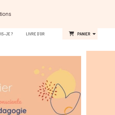
tions
UIS-JE ?
LIVRE D'OR
PANIER