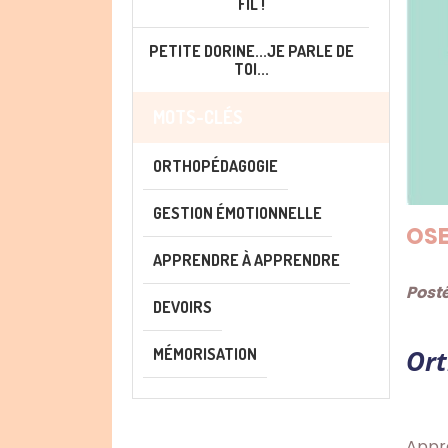
FIL !
PETITE DORINE...JE PARLE DE
TOI...
MOTS-CLÉS
ORTHOPÉDAGOGIE
GESTION ÉMOTIONNELLE
OSE
APPRENDRE À APPRENDRE
Posté
DEVOIRS
Ort
MÉMORISATION
Appre