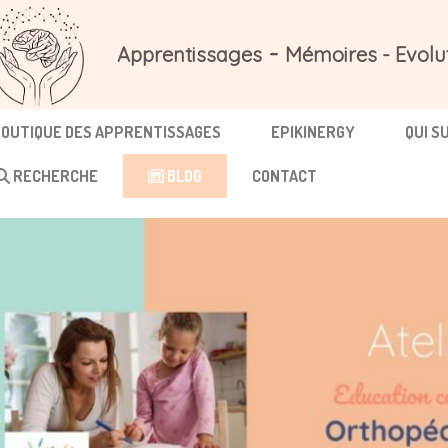
-
Apprentissages
Mémoires - Evolu
BOUTIQUE DES APPRENTISSAGES
EPIKINERGY
QUI S
RECHERCHE
BLOG
CONTACT