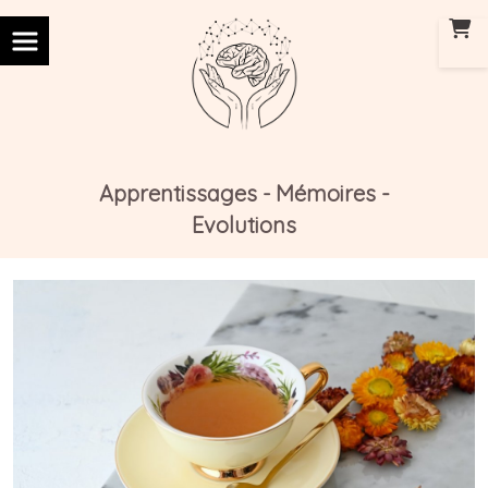
Panneau de gestion des cookies
Apprentissages
Mémoires -
-
Evolutions