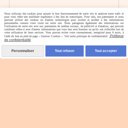
Nous utilisons des cookies pour assurer le bon fonctionnement de notre site et analyser notre trafic et
pour vous offrir une meilleure expérience à des fins de statistiques. Pour cela, nos partenaires et nous
peuvent utiliser des cookies ou d'autres technologies pour stocker et accéder à des informations
personnelles comme votre visite sur notre site. Nous partageons également des informations sur
l'utilisation de notre site avec nos partenaires de médias sociaux, de publicité et d'analyse, qui peuvent
combiner celles-ci avec d'autres informations que vous leur avez fournies ou qu'ils ont collectées lors de
votre utilisation de leurs services. Vous pouvez retirer votre consentement, enregistré pour 6 mois, à
Politique
l'aide du lien en pied de page « Gestion Cookies ». Voir notre politique de confidentialité :
de confidentialité
Personnaliser
Tout refuser
Tout accepter